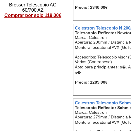
Bresser Telescopio AC
Precio: 2340.00€
60/700 AZ
Comprar por solo 119.00€
Celestron Telescopio N 20
Telescopio Reflector Newto
Marca: Celestron
Apertura: 200mm / Distancia 
Montura: ecuatorial AVX (GoT
Accesorios: Telescopio visor 
Varios (Contrapeso)
Apto para principiantes: s�.
s�.
Precio: 1285.00€
Celestron Telescopio Schm
Telescopio Reflector Schmi
Marca: Celestron
Apertura: 279mm / Distancia 
Montura: ecuatorial AVX (GoT