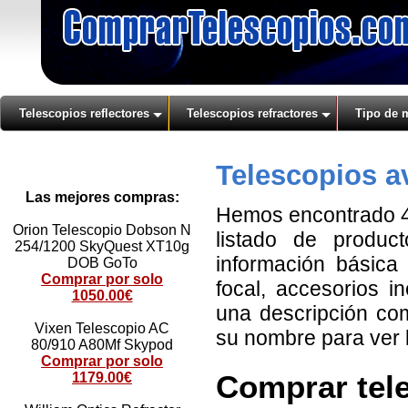
Telescopios reflectores
Telescopios refractores
Tipo de 
Telescopios a
Las mejores compras:
Hemos encontrado 4 
Orion Telescopio Dobson N
listado de produc
254/1200 SkyQuest XT10g
información básica 
DOB GoTo
Comprar por solo
focal, accesorios i
1050.00€
una descripción com
Vixen Telescopio AC
su nombre para ver la
80/910 A80Mf Skypod
Comprar por solo
Comprar tele
1179.00€