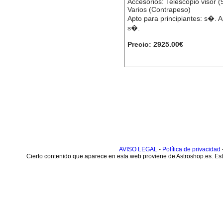
Accesorios: Telescopio visor 
Varios (Contrapeso)
Apto para principiantes: s�.
s�.
Precio: 2925.00€
AVISO LEGAL
-
Política de privacidad
Cierto contenido que aparece en esta web proviene de Astroshop.es. Este