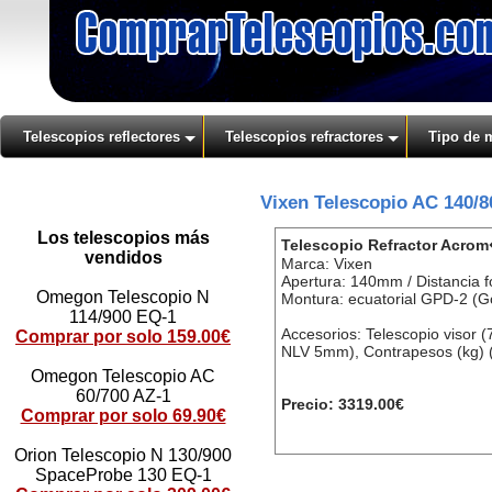
Telescopios reflectores
Telescopios refractores
Tipo de 
Vixen Telescopio AC 140/
Los telescopios más
Telescopio Refractor Acro
vendidos
Marca: Vixen
Apertura: 140mm / Distancia 
Omegon Telescopio N
Montura: ecuatorial GPD-2 (G
114/900 EQ-1
Accesorios: Telescopio visor 
Comprar por solo 159.00€
NLV 5mm), Contrapesos (kg) (
Omegon Telescopio AC
60/700 AZ-1
Precio: 3319.00€
Comprar por solo 69.90€
Orion Telescopio N 130/900
SpaceProbe 130 EQ-1