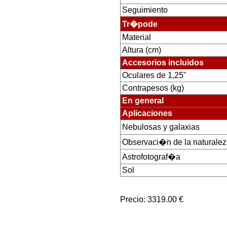
Seguimiento
Tr�pode
Material
Altura (cm)
Accesorios incluidos
Oculares de 1,25"
Contrapesos (kg)
En general
Aplicaciones
Nebulosas y galaxias
Observaci�n de la naturale
Astrofotograf�a
Sol
Precio: 3319.00 €