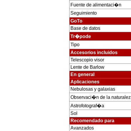
Fuente de alimentaci�n
Seguimiento
GoTo
Base de datos
Tr�pode
Tipo
Accesorios incluidos
Telescopio visor
Lente de Barlow
En general
Aplicaciones
Nebulosas y galaxias
Observaci�n de la naturale
Astrofotograf�a
Sol
Recomendado para
Avanzados